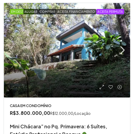
EM DESTAQUE
ALUGAR
COMPRAR
ACEITA FINANCIAMENTO
ACEITA PERMUTA
CASA EM CONDOMÍNIO
R$3.800.000,00
R$12.000,00
/Locação
Mini Chácara” no Pq. Primavera: 6 Suítes,