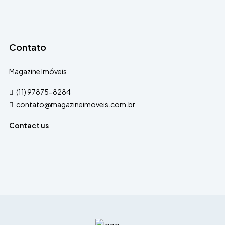
Contato
Magazine Imóveis
(11) 97875-8284
contato@magazineimoveis.com.br
Contact us