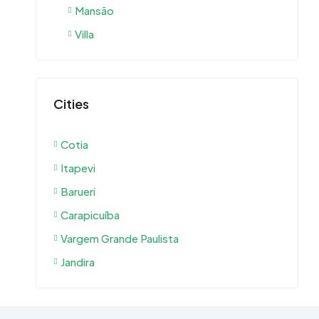
Mansão
Villa
Cities
Cotia
Itapevi
Barueri
Carapicuíba
Vargem Grande Paulista
Jandira