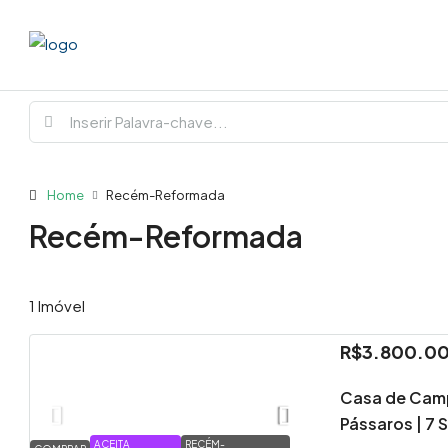
Home
Recém-Reformada
Recém-Reformada
1 Imóvel
R$3.800.0
Casa de Cam
Pássaros | 7 
ACEITA
RECÉM-