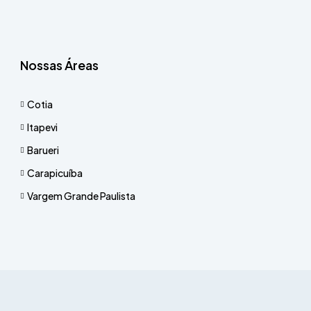
Nossas Áreas
Cotia
Itapevi
Barueri
Carapicuíba
Vargem Grande Paulista