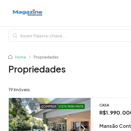
Home
Propriedades
Propriedades
19 Imóveis
CASA
COMPRAR
VISTA PARA MATA
R$1.990.00
Mansão Conte