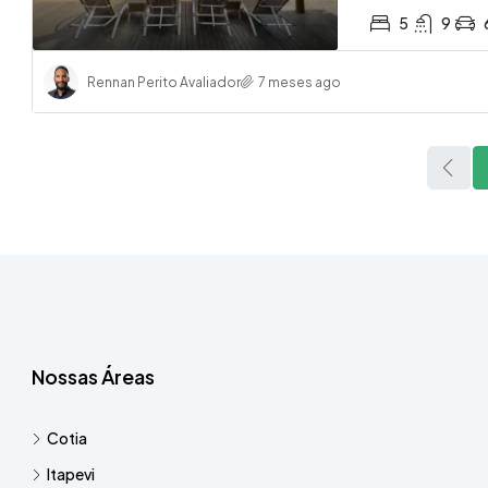
5
9
Rennan Perito Avaliador
7 meses ago
Nossas Áreas
Cotia
Itapevi